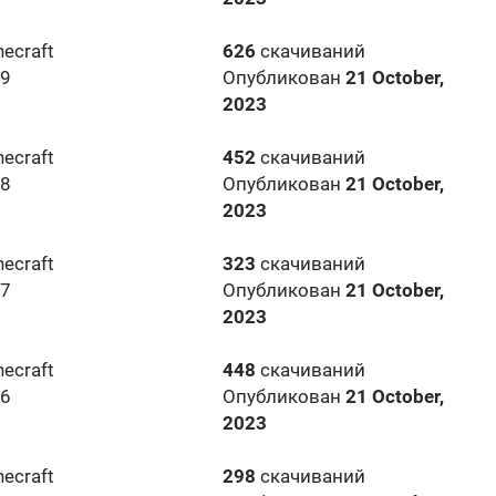
necraft
626
скачиваний
19
Опубликован
21 October,
2023
necraft
452
скачиваний
18
Опубликован
21 October,
2023
necraft
323
скачиваний
17
Опубликован
21 October,
2023
necraft
448
скачиваний
16
Опубликован
21 October,
2023
necraft
298
скачиваний