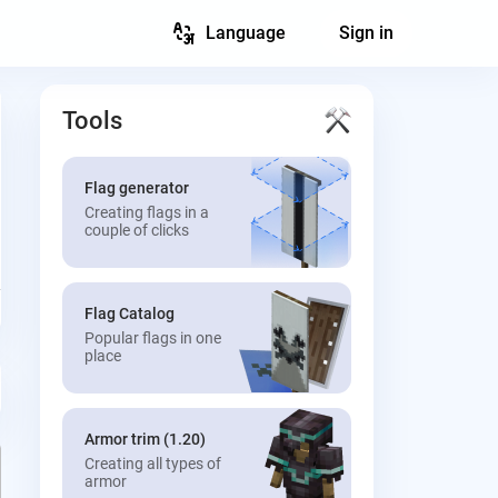
Language
Sign in
Tools
Flag generator
Creating flags in a
couple of clicks
Flag Catalog
Popular flags in one
place
Armor trim (1.20)
Creating all types of
armor