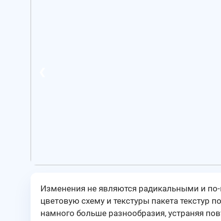
❮
Изменения не являются радикальными и по
цветовую схему и текстуры пакета текстур п
намного больше разнообразия, устраняя повт