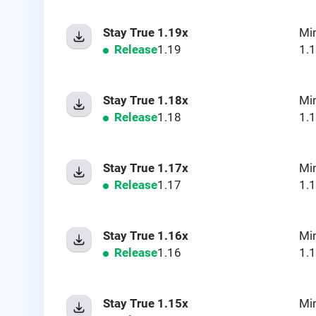
Stay True 1.19x
Mi
Release
1.19
1.
Stay True 1.18x
Mi
Release
1.18
1.
Stay True 1.17x
Mi
Release
1.17
1.
Stay True 1.16x
Mi
Release
1.16
1.
Stay True 1.15x
Mi