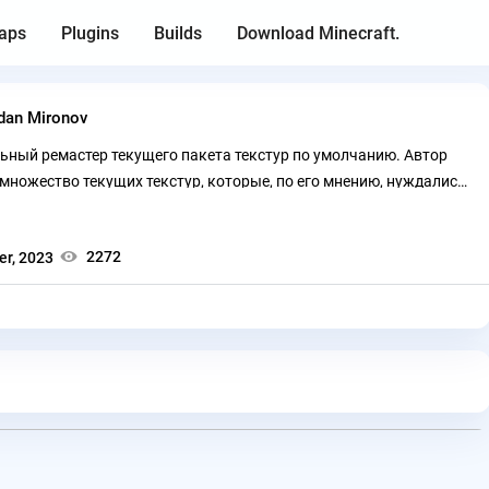
aps
Plugins
Builds
Download Minecraft.
dan Mironov
альный ремастер текущего пакета текстур по умолчанию. Автор
множество текущих текстур, которые, по его мнению, нуждались
2272
er, 2023