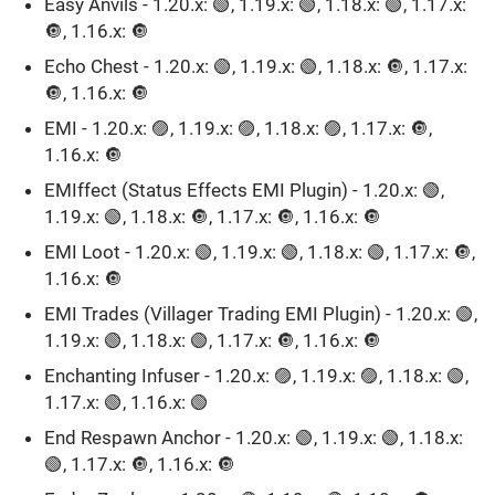
Easy Anvils - 1.20.x: 🟢, 1.19.x: 🟢, 1.18.x: 🟢, 1.17.x:
🔘, 1.16.x: 🔘
Echo Chest - 1.20.x: 🟢, 1.19.x: 🟢, 1.18.x: 🔘, 1.17.x:
🔘, 1.16.x: 🔘
EMI - 1.20.x: 🟣, 1.19.x: 🟣, 1.18.x: 🟣, 1.17.x: 🔘,
1.16.x: 🔘
EMIffect (Status Effects EMI Plugin) - 1.20.x: 🟢,
1.19.x: 🟢, 1.18.x: 🔘, 1.17.x: 🔘, 1.16.x: 🔘
EMI Loot - 1.20.x: 🟢, 1.19.x: 🟢, 1.18.x: 🟢, 1.17.x: 🔘,
1.16.x: 🔘
EMI Trades (Villager Trading EMI Plugin) - 1.20.x: 🟢,
1.19.x: 🟢, 1.18.x: 🟢, 1.17.x: 🔘, 1.16.x: 🔘
Enchanting Infuser - 1.20.x: 🟣, 1.19.x: 🟣, 1.18.x: 🟢,
1.17.x: 🟢, 1.16.x: 🟢
End Respawn Anchor - 1.20.x: 🟢, 1.19.x: 🟢, 1.18.x:
🟢, 1.17.x: 🔘, 1.16.x: 🔘