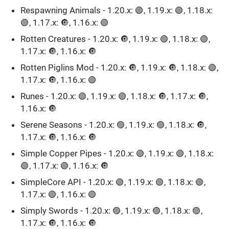
Respawning Animals - 1.20.x: 🟢, 1.19.x: 🟢, 1.18.x:
🟢, 1.17.x: 🔘, 1.16.x: 🟢
Rotten Creatures - 1.20.x: 🔘, 1.19.x: 🟢, 1.18.x: 🟢,
1.17.x: 🔘, 1.16.x: 🔘
Rotten Piglins Mod - 1.20.x: 🔘, 1.19.x: 🔘, 1.18.x: 🟢,
1.17.x: 🔘, 1.16.x: 🟢ㅤ
Runes - 1.20.x: 🟢, 1.19.x: 🟢, 1.18.x: 🔘, 1.17.x: 🔘,
1.16.x: 🔘ㅤ
Serene Seasons - 1.20.x: 🟣, 1.19.x: 🟣, 1.18.x: 🔘,
1.17.x: 🔘, 1.16.x: 🔘ㅤ
Simple Copper Pipes - 1.20.x: 🟢, 1.19.x: 🟢, 1.18.x:
🟢, 1.17.x: 🟢, 1.16.x: 🔘ㅤ
SimpleCore API - 1.20.x: 🟢, 1.19.x: 🟢, 1.18.x: 🟢,
1.17.x: 🟢, 1.16.x: 🟢
Simply Swords - 1.20.x: 🟣, 1.19.x: 🟣, 1.18.x: 🟣,
1.17.x: 🔘, 1.16.x: 🔘