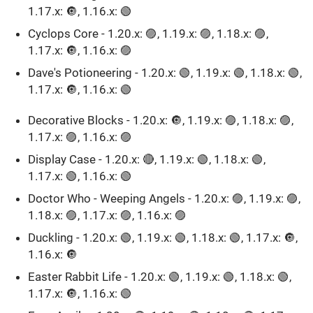
1.17.x: 🔘, 1.16.x: 🟢
Cyclops Core - 1.20.x: 🟣, 1.19.x: 🟣, 1.18.x: 🟣,
1.17.x: 🔘, 1.16.x: 🟣
Dave's Potioneering - 1.20.x: 🟢, 1.19.x: 🟢, 1.18.x: 🟢,
1.17.x: 🔘, 1.16.x: 🟢
Decorative Blocks - 1.20.x: 🔘, 1.19.x: 🟣, 1.18.x: 🟣,
1.17.x: 🟣, 1.16.x: 🟣
Display Case - 1.20.x: 🔴, 1.19.x: 🟢, 1.18.x: 🟢,
1.17.x: 🟢, 1.16.x: 🟢
Doctor Who - Weeping Angels - 1.20.x: 🟣, 1.19.x: 🟣,
1.18.x: 🟣, 1.17.x: 🟣, 1.16.x: 🟣
Duckling - 1.20.x: 🟢, 1.19.x: 🟢, 1.18.x: 🟢, 1.17.x: 🔘,
1.16.x: 🔘
Easter Rabbit Life - 1.20.x: 🟢, 1.19.x: 🟢, 1.18.x: 🟢,
1.17.x: 🔘, 1.16.x: 🟢