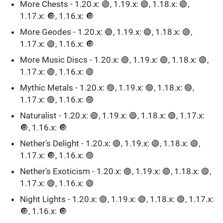
More Chests - 1.20.x: 🟢, 1.19.x: 🟢, 1.18.x: 🟢,
1.17.x: 🔘, 1.16.x: 🔘
More Geodes - 1.20.x: 🟢, 1.19.x: 🟢, 1.18.x: 🟢,
1.17.x: 🟢, 1.16.x: 🔘
More Music Discs - 1.20.x: 🟢, 1.19.x: 🟢, 1.18.x: 🟢,
1.17.x: 🟢, 1.16.x: 🟢
Mythic Metals - 1.20.x: 🟣, 1.19.x: 🟣, 1.18.x: 🟣,
1.17.x: 🟣, 1.16.x: 🟣
Naturalist - 1.20.x: 🟢, 1.19.x: 🟢, 1.18.x: 🟢, 1.17.x:
🔘, 1.16.x: 🔘
Nether's Delight - 1.20.x: 🟢, 1.19.x: 🟢, 1.18.x: 🟢,
1.17.x: 🔘, 1.16.x: 🟣
Nether's Exoticism - 1.20.x: 🟢, 1.19.x: 🟢, 1.18.x: 🟢,
1.17.x: 🟢, 1.16.x: 🟢
Night Lights - 1.20.x: 🟢, 1.19.x: 🟢, 1.18.x: 🟢, 1.17.x:
🔘, 1.16.x: 🔘