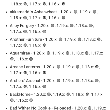
1.18.x: 🔘, 1.17.x: 🔘, 1.16.x: 🔘
akkamaddi's Ashenwheat - 1.20.x: 🟢, 1.19.x: 🟢,
1.18.x: 🟢, 1.17.x: 🔘, 1.16.x: 🟢
Alloy Forgery - 1.20.x: 🟣, 1.19.x: 🟣, 1.18.x: 🟣,
1.17.x: 🟣, 1.16.x: 🟣
Another Furniture - 1.20.x: 🟢, 1.19.x: 🟢, 1.18.x: 🔘,
1.17.x: 🔘, 1.16.x: 🔘
Aquamirae - 1.20.x: 🟣, 1.19.x: 🟣, 1.18.x: 🟣, 1.17.x:
🔘, 1.16.x: 🟣
Arcane Lanterns - 1.20.x: 🟢, 1.19.x: 🟢, 1.18.x: 🔘,
1.17.x: 🔘, 1.16.x: 🔘
Archers' Arsenal - 1.20.x: 🟢, 1.19.x: 🟢, 1.18.x: 🟢,
1.17.x: 🔘, 1.16.x: 🟢
BackHome - 1.20.x: 🟢, 1.19.x: 🔘, 1.18.x: 🔘, 1.17.x:
🔘, 1.16.x: 🔘
Bad Wither No Cookie - Reloaded - 1.20.x: 🟢, 1.19.x: