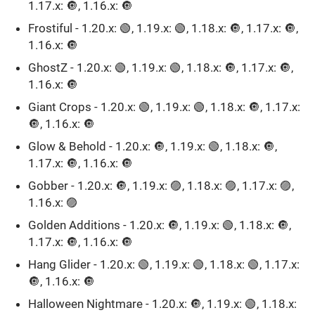
1.17.x: 🔘, 1.16.x: 🔘
Frostiful - 1.20.x: 🟢, 1.19.x: 🟢, 1.18.x: 🔘, 1.17.x: 🔘,
1.16.x: 🔘
GhostZ - 1.20.x: 🟢, 1.19.x: 🟢, 1.18.x: 🔘, 1.17.x: 🔘,
1.16.x: 🔘
Giant Crops - 1.20.x: 🟢, 1.19.x: 🟢, 1.18.x: 🔘, 1.17.x:
🔘, 1.16.x: 🔘
Glow & Behold - 1.20.x: 🔘, 1.19.x: 🟢, 1.18.x: 🔘,
1.17.x: 🔘, 1.16.x: 🔘
Gobber - 1.20.x: 🔘, 1.19.x: 🟣, 1.18.x: 🟣, 1.17.x: 🟣,
1.16.x: 🟣
Golden Additions - 1.20.x: 🔘, 1.19.x: 🟢, 1.18.x: 🔘,
1.17.x: 🔘, 1.16.x: 🔘
Hang Glider - 1.20.x: 🟢, 1.19.x: 🟢, 1.18.x: 🟢, 1.17.x:
🔘, 1.16.x: 🔘
Halloween Nightmare - 1.20.x: 🔘, 1.19.x: 🟢, 1.18.x: