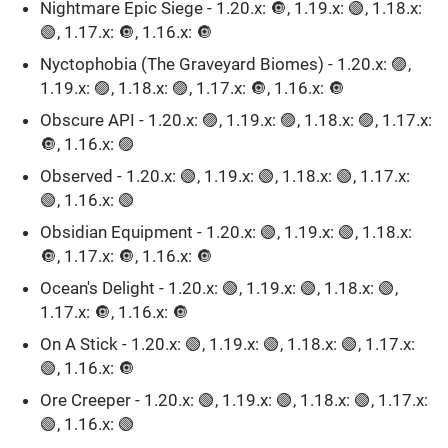
Nightmare Epic Siege - 1.20.x: 🔘, 1.19.x: 🟢, 1.18.x:
🟢, 1.17.x: 🔘, 1.16.x: 🔘
Nyctophobia (The Graveyard Biomes) - 1.20.x: 🟣,
1.19.x: 🟣, 1.18.x: 🟣, 1.17.x: 🔘, 1.16.x: 🔘
Obscure API - 1.20.x: 🟣, 1.19.x: 🟣, 1.18.x: 🟣, 1.17.x:
🔘, 1.16.x: 🟣
Observed - 1.20.x: 🟢, 1.19.x: 🟢, 1.18.x: 🟢, 1.17.x:
🟢, 1.16.x: 🟢
Obsidian Equipment - 1.20.x: 🟢, 1.19.x: 🟢, 1.18.x:
🔘, 1.17.x: 🔘, 1.16.x: 🔘
Ocean's Delight - 1.20.x: 🟢, 1.19.x: 🟢, 1.18.x: 🟢,
1.17.x: 🔘, 1.16.x: 🔘
On A Stick - 1.20.x: 🟢, 1.19.x: 🟢, 1.18.x: 🟢, 1.17.x:
🟢, 1.16.x: 🔘
Ore Creeper - 1.20.x: 🟢, 1.19.x: 🟢, 1.18.x: 🟢, 1.17.x:
🟢, 1.16.x: 🟢