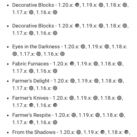
Decorative Blocks - 1.20.x: 🔘, 1.19.x: 🟣, 1.18.x: 🟣,
1.17.x: 🟣, 1.16.x: 🟣
Decorative Blocks - 1.20.x: 🔘, 1.19.x: 🟣, 1.18.x: 🟣,
1.17.x: 🟣, 1.16.x: 🟣
Eyes in the Darkness - 1.20.x: 🟣, 1.19.x: 🟣, 1.18.x:
🟣, 1.17.x: 🟣, 1.16.x: 🟣
Fabric Furnaces - 1.20.x: 🔘, 1.19.x: 🟣, 1.18.x: 🟣,
1.17.x: 🟣, 1.16.x: 🟣
Farmer's Delight - 1.20.x: 🟣, 1.19.x: 🟣, 1.18.x: 🟣,
1.17.x: 🟣, 1.16.x: 🟣
Farmer's Knives - 1.20.x: 🟢, 1.19.x: 🟢, 1.18.x: 🟢,
1.17.x: 🔘, 1.16.x: 🔘
Farmer's Respite - 1.20.x: 🟢, 1.19.x: 🟢, 1.18.x: 🟢,
1.17.x: 🔘, 1.16.x: 🟢
From the Shadows - 1.20.x: 🟢, 1.19.x: 🔘, 1.18.x: 🔘,