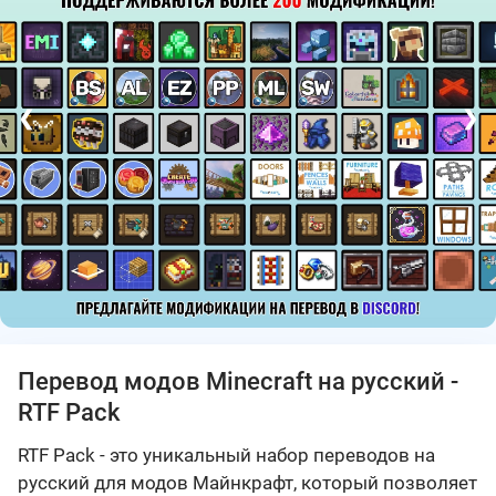
❮
❯
Перевод модов Minecraft на русский -
RTF Pack
RTF Pack - это уникальный набор переводов на
русский для модов Майнкрафт, который позволяет