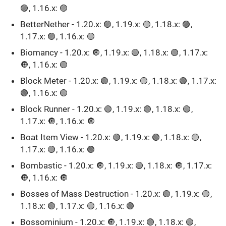
🟣, 1.16.x: 🟣
BetterNether - 1.20.x: 🟣, 1.19.x: 🟣, 1.18.x: 🟣,
1.17.x: 🟣, 1.16.x: 🟣
Biomancy - 1.20.x: 🔘, 1.19.x: 🟢, 1.18.x: 🟢, 1.17.x:
🔘, 1.16.x: 🟢
Block Meter - 1.20.x: 🟢, 1.19.x: 🟢, 1.18.x: 🟢, 1.17.x:
🟢, 1.16.x: 🟢
Block Runner - 1.20.x: 🟢, 1.19.x: 🟢, 1.18.x: 🟢,
1.17.x: 🔘, 1.16.x: 🔘
Boat Item View - 1.20.x: 🟢, 1.19.x: 🟢, 1.18.x: 🟢,
1.17.x: 🟢, 1.16.x: 🟢
Bombastic - 1.20.x: 🔘, 1.19.x: 🟢, 1.18.x: 🔘, 1.17.x:
🔘, 1.16.x: 🔘
Bosses of Mass Destruction - 1.20.x: 🟢, 1.19.x: 🟢,
1.18.x: 🟢, 1.17.x: 🟢, 1.16.x: 🟢
Bossominium - 1.20.x: 🔘, 1.19.x: 🟢, 1.18.x: 🟢,