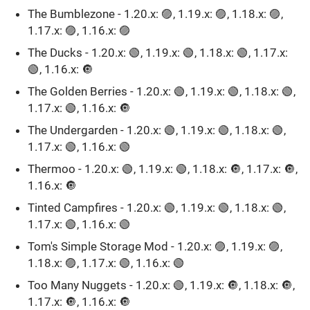
The Bumblezone - 1.20.x: 🟣, 1.19.x: 🟣, 1.18.x: 🟣,
1.17.x: 🟣, 1.16.x: 🟣
The Ducks - 1.20.x: 🟢, 1.19.x: 🟢, 1.18.x: 🟢, 1.17.x:
🟢, 1.16.x: 🔘ㅤ
The Golden Berries - 1.20.x: 🟢, 1.19.x: 🟢, 1.18.x: 🟢,
1.17.x: 🟢, 1.16.x: 🔘
The Undergarden - 1.20.x: 🟢, 1.19.x: 🟢, 1.18.x: 🟢,
1.17.x: 🟢, 1.16.x: 🟢ㅤ
Thermoo - 1.20.x: 🟢, 1.19.x: 🟢, 1.18.x: 🔘, 1.17.x: 🔘,
1.16.x: 🔘ㅤ
Tinted Campfires - 1.20.x: 🟢, 1.19.x: 🟢, 1.18.x: 🟢,
1.17.x: 🟢, 1.16.x: 🟢ㅤ
Tom's Simple Storage Mod - 1.20.x: 🟣, 1.19.x: 🟣,
1.18.x: 🟣, 1.17.x: 🟢, 1.16.x: 🟢ㅤ
Too Many Nuggets - 1.20.x: 🟢, 1.19.x: 🔘, 1.18.x: 🔘,
1.17.x: 🔘, 1.16.x: 🔘ㅤ