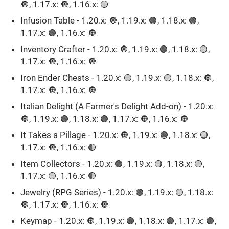
🔘, 1.17.x: 🔘, 1.16.x: 🟢
Infusion Table - 1.20.x: 🔘, 1.19.x: 🟢, 1.18.x: 🟢,
1.17.x: 🟢, 1.16.x: 🔘
Inventory Crafter - 1.20.x: 🔘, 1.19.x: 🟢, 1.18.x: 🟢,
1.17.x: 🔘, 1.16.x: 🔘
Iron Ender Chests - 1.20.x: 🟢, 1.19.x: 🟢, 1.18.x: 🔘,
1.17.x: 🔘, 1.16.x: 🔘
Italian Delight (A Farmer's Delight Add-on) - 1.20.x:
🔘, 1.19.x: 🟢, 1.18.x: 🟢, 1.17.x: 🔘, 1.16.x: 🔘
It Takes a Pillage - 1.20.x: 🔘, 1.19.x: 🟢, 1.18.x: 🟢,
1.17.x: 🔘, 1.16.x: 🟢
Item Collectors - 1.20.x: 🟣, 1.19.x: 🟣, 1.18.x: 🟣,
1.17.x: 🟣, 1.16.x: 🟣
Jewelry (RPG Series) - 1.20.x: 🟢, 1.19.x: 🟢, 1.18.x:
🔘, 1.17.x: 🔘, 1.16.x: 🔘
Keymap - 1.20.x: 🔘, 1.19.x: 🟢, 1.18.x: 🟢, 1.17.x: 🟢,