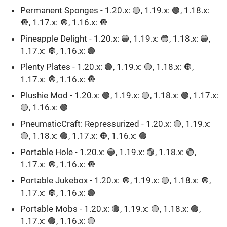
Permanent Sponges - 1.20.x: 🟢, 1.19.x: 🟢, 1.18.x:
🔘, 1.17.x: 🔘, 1.16.x: 🔘ㅤ
Pineapple Delight - 1.20.x: 🟢, 1.19.x: 🟢, 1.18.x: 🟢,
1.17.x: 🔘, 1.16.x: 🟢
Plenty Plates - 1.20.x: 🟢, 1.19.x: 🟢, 1.18.x: 🔘,
1.17.x: 🔘, 1.16.x: 🔘
Plushie Mod - 1.20.x: 🟢, 1.19.x: 🟢, 1.18.x: 🟢, 1.17.x:
🟢, 1.16.x: 🟢
PneumaticCraft: Repressurized - 1.20.x: 🟣, 1.19.x:
🟣, 1.18.x: 🟣, 1.17.x: 🔘, 1.16.x: 🟣
Portable Hole - 1.20.x: 🟢, 1.19.x: 🟢, 1.18.x: 🟢,
1.17.x: 🔘, 1.16.x: 🔘
Portable Jukebox - 1.20.x: 🔘, 1.19.x: 🟢, 1.18.x: 🔘,
1.17.x: 🔘, 1.16.x: 🟢
Portable Mobs - 1.20.x: 🟣, 1.19.x: 🟣, 1.18.x: 🟣,
1.17.x: 🟣, 1.16.x: 🟣ㅤ