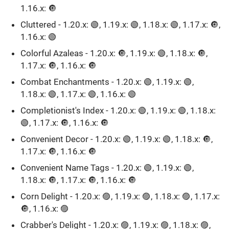
1.16.x: 🔘
Cluttered - 1.20.x: 🟢, 1.19.x: 🟢, 1.18.x: 🟢, 1.17.x: 🔘,
1.16.x: 🟢
Colorful Azaleas - 1.20.x: 🔘, 1.19.x: 🟢, 1.18.x: 🔘,
1.17.x: 🔘, 1.16.x: 🔘
Combat Enchantments - 1.20.x: 🟢, 1.19.x: 🟢,
1.18.x: 🟢, 1.17.x: 🟢, 1.16.x: 🟢
Completionist's Index - 1.20.x: 🟢, 1.19.x: 🟢, 1.18.x:
🟢, 1.17.x: 🔘, 1.16.x: 🔘
Convenient Decor - 1.20.x: 🟢, 1.19.x: 🟢, 1.18.x: 🔘,
1.17.x: 🔘, 1.16.x: 🔘
Convenient Name Tags - 1.20.x: 🟢, 1.19.x: 🟢,
1.18.x: 🔘, 1.17.x: 🔘, 1.16.x: 🔘
Corn Delight - 1.20.x: 🟣, 1.19.x: 🟣, 1.18.x: 🟣, 1.17.x:
🔘, 1.16.x: 🟣
Crabber's Delight - 1.20.x: 🟣, 1.19.x: 🟣, 1.18.x: 🟣,