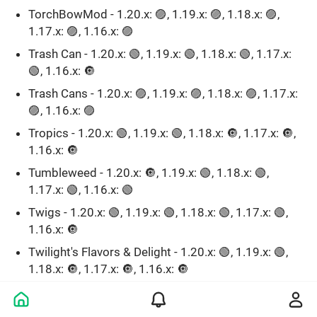
TorchBowMod - 1.20.x: 🟣, 1.19.x: 🟣, 1.18.x: 🟣,
1.17.x: 🟣, 1.16.x: 🟣
Trash Can - 1.20.x: 🟢, 1.19.x: 🟢, 1.18.x: 🟢, 1.17.x:
🟢, 1.16.x: 🔘
Trash Cans - 1.20.x: 🟣, 1.19.x: 🟣, 1.18.x: 🟣, 1.17.x:
🟣, 1.16.x: 🟣
Tropics - 1.20.x: 🟢, 1.19.x: 🟢, 1.18.x: 🔘, 1.17.x: 🔘,
1.16.x: 🔘ㅤ
Tumbleweed - 1.20.x: 🔘, 1.19.x: 🟢, 1.18.x: 🟢,
1.17.x: 🟢, 1.16.x: 🟢ㅤ
Twigs - 1.20.x: 🟢, 1.19.x: 🟢, 1.18.x: 🟢, 1.17.x: 🟢,
1.16.x: 🔘ㅤ
Twilight's Flavors & Delight - 1.20.x: 🟢, 1.19.x: 🟢,
1.18.x: 🔘, 1.17.x: 🔘, 1.16.x: 🔘ㅤ
Useful Railroads - 1.20.x: 🟣, 1.19.x: 🟣, 1.18.x: 🔘,
1.17.x: 🔘, 1.16.x: 🟣