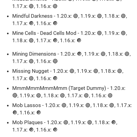
1.17.x: 🟢, 1.16.x: 🟢
Mindful Darkness - 1.20.x: 🟢, 1.19.x: 🟢, 1.18.x: 🟢,
1.17.x: 🔘, 1.16.x: 🔘
Mine Cells - Dead Cells Mod - 1.20.x: 🟣, 1.19.x: 🟣,
1.18.x: 🟢, 1.17.x: 🔘, 1.16.x: 🔘
Mining Dimensions - 1.20.x: 🔘, 1.19.x: 🟢, 1.18.x: 🟢,
1.17.x: 🟢, 1.16.x: 🔵
Missing Nugget - 1.20.x: 🟢, 1.19.x: 🟢, 1.18.x: 🟢,
1.17.x: 🟢, 1.16.x: 🔘
MmmMmmMmmMmm (Target Dummy) - 1.20.x:
🔴, 1.19.x: 🟢, 1.18.x: 🟢, 1.17.x: 🟢, 1.16.x: 🟢
Mob Lassos - 1.20.x: 🟢, 1.19.x: 🟢, 1.18.x: 🟢, 1.17.x:
🔘, 1.16.x: 🔘
Mob Plaques - 1.20.x: 🟢, 1.19.x: 🟢, 1.18.x: 🔘,
1.17.x: 🔘, 1.16.x: 🔘