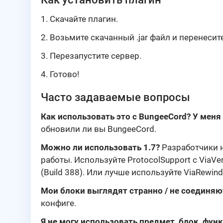
1. Скачайте плагин.
2. Возьмите скачанный .jar файл и перенесите
3. Перезапустите сервер.
4. Готово!
Часто задаваемые вопросы
Как использовать это с BungeeCord? У мен
обновили ли вы BungeeCord.
Можно ли использовать 1.7?
Разработчики н
работы. Используйте ProtocolSupport с ViaVer
(Build 388). Или лучше используйте ViaRewind
Мои блоки выглядят странно / не соединяю
конфиге.
Я не могу использовать предмет, блок, фун