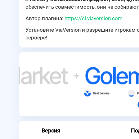
обеспечить совместимость, они не собирают
Автор плагина:
https://ci.viaversion.com
Установите ViaVersion и разрешите игрокам
сервере!
Версия
По