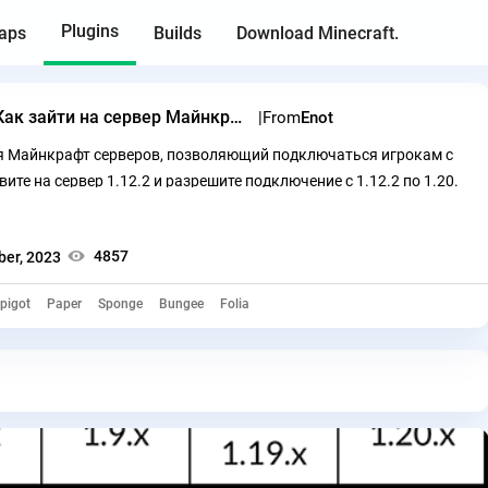
Plugins
aps
Builds
Download Minecraft.
Плагин ViaVersion Как зайти на сервер Майнкрафт с любой версии
From
Enot
для Майнкрафт серверов, позволяющий подключаться игрокам с
ите на сервер 1.12.2 и разрешите подключение с 1.12.2 по 1.20.
4857
er, 2023
pigot
Paper
Sponge
Bungee
Folia