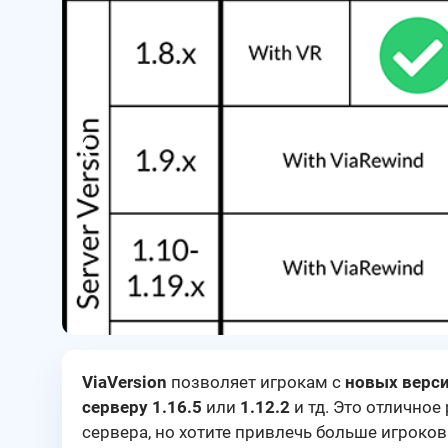
❮
ViaVersion
позволяет игрокам с
новых верси
серверу 1.16.5
или
1.12.2
и тд. Это отличное
сервера, но хотите привлечь больше игроков