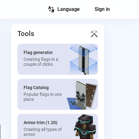
Language
Sign in
Tools
Flag generator
Creating flags in a
couple of clicks
Flag Catalog
Popular flags in one
place
Armor trim (1.20)
Creating all types of
armor